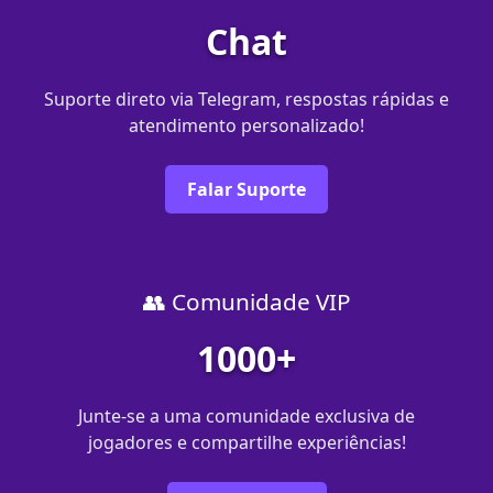
Chat
Suporte direto via Telegram, respostas rápidas e
atendimento personalizado!
Falar Suporte
👥 Comunidade VIP
1000+
Junte-se a uma comunidade exclusiva de
jogadores e compartilhe experiências!