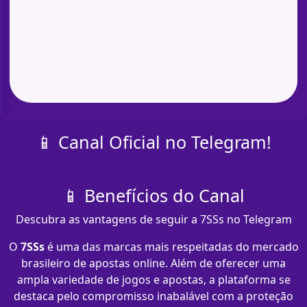
📱 Canal Oficial no Telegram!
📱 Benefícios do Canal
Descubra as vantagens de seguir a 7SSs no Telegram
O
7SSs
é uma das marcas mais respeitadas do mercado
brasileiro de apostas online. Além de oferecer uma
ampla variedade de jogos e apostas, a plataforma se
destaca pelo compromisso inabalável com a proteção