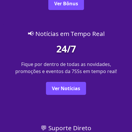
Ver Bônus
📢 Notícias em Tempo Real
24/7
Fique por dentro de todas as novidades,
promoções e eventos da 7SSs em tempo real!
Ver Notícias
💬 Suporte Direto