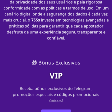
da privacidade dos seus usuários e pela rigorosa
conformidade com as políticas e termos de uso. Em um
cenário digital onde a segurança dos dados é cada vez
mais crucial, o
7SSs
investe em tecnologias avançadas e
práticas sólidas para garantir que cada apostador
desfrute de uma experiência segura, transparente e
confiável.
🎁 Bônus Exclusivos
VIP
Receba bônus exclusivos do Telegram,
promoções especiais e códigos promocionais
únicos!