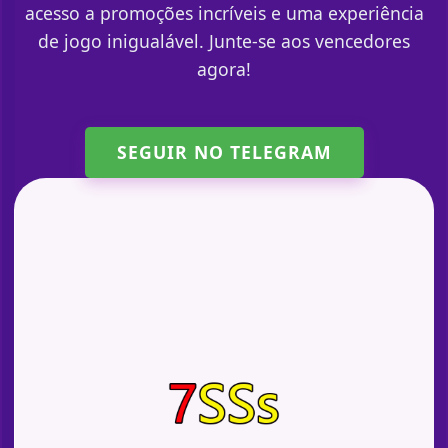
acesso a promoções incríveis e uma experiência
de jogo inigualável. Junte-se aos vencedores
agora!
SEGUIR NO TELEGRAM